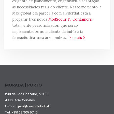
exigente de planeamento, engenharia e adaptação
às necessidades reais do cliente. Neste momento, a
Maxiglobal, em parceria com a Piferdal, está a
preparar três novos
ModSecur IT Containers
,
totalmente personalizados, que serão
implementados num cliente da indústria
farmacêutica, uma área onde a...
ler mais
MORADA | PORTO
Rua de São Caetano, nº385
4410-494 Canelas
E-mail:
geral@maxiglobal.pt
Tel:
+351 22 905 97 10