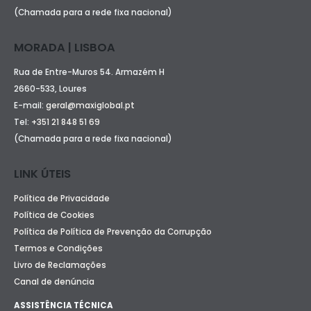
(Chamada para a rede fixa nacional)
MORADA | LISBOA
Rua de Entre-Muros 54. Armazém H
2660-533, Loures
E-mail:
geral@maxiglobal.pt
Tel:
+351 21 848 51 69
(Chamada para a rede fixa nacional)
LINK ÚTEIS
Política de Privacidade
Política de Cookies
Política de Política de Prevenção da Corrupção
Termos e Condições
Livro de Reclamações
Canal de denúncia
ASSISTÊNCIA TÉCNICA