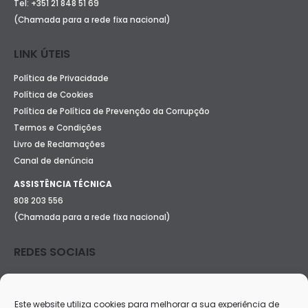
Tel:
+351 21 848 51 69
(Chamada para a rede fixa nacional)
LINK ÚTEIS
Política de Privacidade
Política de Cookies
Política de Política de Prevenção da Corrupção
Termos e Condições
Livro de Reclamações
Canal de denúncia
ASSISTÊNCIA TÉCNICA
808 203 556
(Chamada para a rede fixa nacional)
REDES SOCIAIS
Este website utiliza cookies para melhorar a sua experiência de