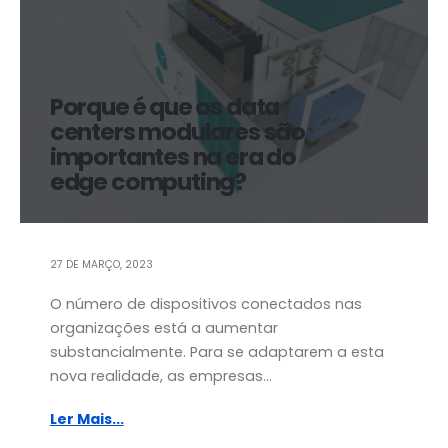
Porque é que os data
centers modulares são
importantes na era do
edge computing?
27 DE MARÇO, 2023
O número de dispositivos conectados nas
organizações está a aumentar
substancialmente. Para se adaptarem a esta
nova realidade, as empresas...
Ler Mais...