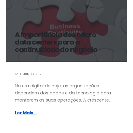
A importância dos micro
data centers para a
continuidade do negócio
12 DE JUNHO, 2023
Na era digital de hoje, as organizações
dependem dos dados e da tecnologia para
manterem as suas operações. A crescente...
Ler Mais...