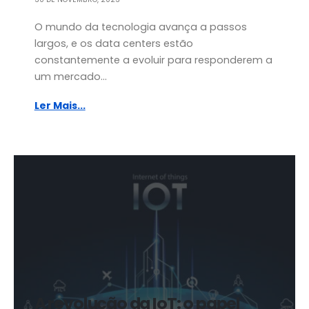
O mundo da tecnologia avança a passos
largos, e os data centers estão
constantemente a evoluir para responderem a
um mercado...
Ler Mais...
A revolução da IoT: o papel