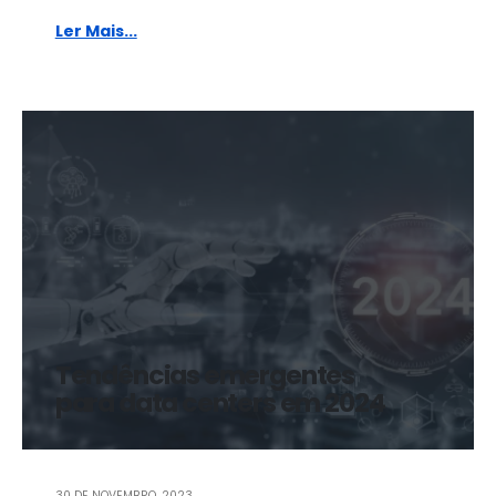
Ler Mais...
Tendências emergentes
para data centers em 2024
30 DE NOVEMBRO, 2023