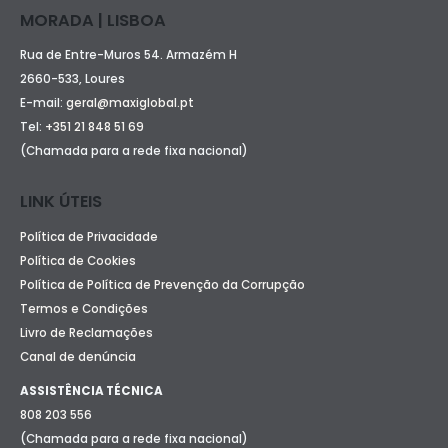
MORADA | LISBOA
Rua de Entre-Muros 54. Armazém H
2660-533, Loures
E-mail:
geral@maxiglobal.pt
Tel:
+351 21 848 51 69
(Chamada para a rede fixa nacional)
LINK ÚTEIS
Política de Privacidade
Política de Cookies
Política de Política de Prevenção da Corrupção
Termos e Condições
Livro de Reclamações
Canal de denúncia
ASSISTÊNCIA TÉCNICA
808 203 556
(Chamada para a rede fixa nacional)