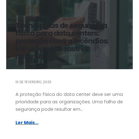
Tecnologias de segurança
física para data centers:
proteção contra incêndios,
intrusões e desastres
naturais
10 DE FEVEREIRO, 2025
A proteção física do data center deve ser uma
prioridade para as organizações. Uma falha de
segurança pode resultar em...
Ler Mais...