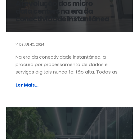
A revolução dos micro
data centers na era da
conectividade instantânea
14 DE JULHO, 2024
Na era da conectividade instantânea, a
procura por processamento de dados e
serviços digitais nunca foi tão alta. Todas as...
Ler Mais...