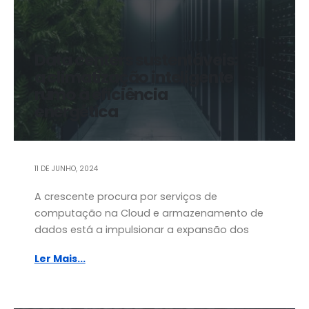
Data centers sustentáveis:
a climatização inteligente
rumo à eficiência
energética
11 DE JUNHO, 2024
A crescente procura por serviços de
computação na Cloud e armazenamento de
dados está a impulsionar a expansão dos
Ler Mais...