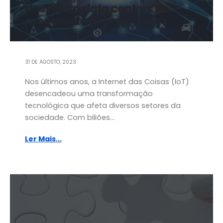
dos micro data centers no
processamento de dados
31 DE AGOSTO, 2023
Nos últimos anos, a Internet das Coisas (IoT)
desencadeou uma transformação
tecnológica que afeta diversos setores da
sociedade. Com biliões...
Ler Mais...