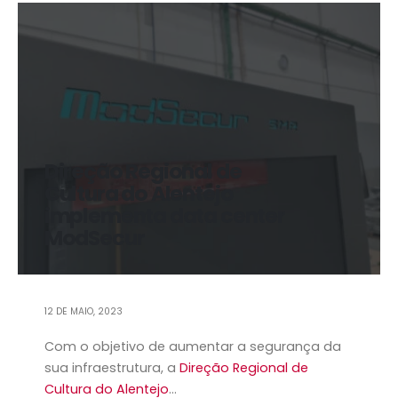
Direção Regional de
Cultura do Alentejo
implementa data center
ModSecur
12 DE MAIO, 2023
Com o objetivo de aumentar a segurança da
sua infraestrutura, a
Direção Regional de
Cultura do Alentejo
...