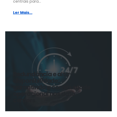
centrais para...
Ler Mais...
Redundância e alta
disponibilidade:
garantindo a continuidade
operacional nos data
centers