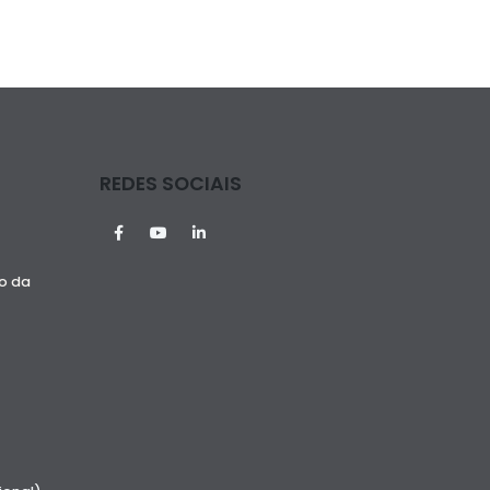
REDES SOCIAIS
ão da