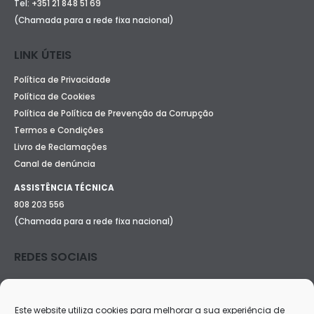
Tel:
+351 21 848 51 69
(Chamada para a rede fixa nacional)
LINK ÚTEIS
Política de Privacidade
Política de Cookies
Política de Política de Prevenção da Corrupção
Termos e Condições
Livro de Reclamações
Canal de denúncia
ASSISTÊNCIA TÉCNICA
808 203 556
(Chamada para a rede fixa nacional)
REDES SOCIAIS
Este website utiliza cookies para melhorar a sua experiência de