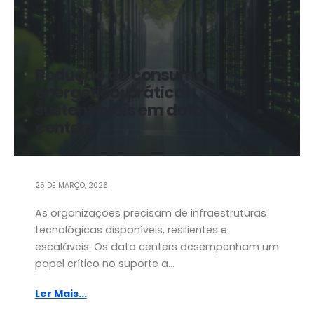
Redução do consumo
energético: práticas
sustentáveis em data
centers
25 DE MARÇO, 2026
As organizações precisam de infraestruturas
tecnológicas disponíveis, resilientes e
escaláveis. Os data centers desempenham um
papel crítico no suporte a...
Ler Mais...