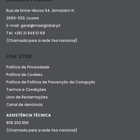
Rua de Entre-Muros 54. Armazém H
2660-533, Loures
E-mail:
geral@maxiglobal.pt
Tel:
+351 21 848 51 69
(Chamada para a rede fixa nacional)
LINK ÚTEIS
Política de Privacidade
Política de Cookies
Política de Política de Prevenção da Corrupção
Termos e Condições
Livro de Reclamações
Canal de denúncia
ASSISTÊNCIA TÉCNICA
808 203 556
(Chamada para a rede fixa nacional)