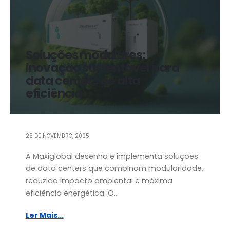
Soluções modulares:
inovação sustentável para
data centers de alta
eficiência
25 DE NOVEMBRO, 2025
A Maxiglobal desenha e implementa soluções
de data centers que combinam modularidade,
reduzido impacto ambiental e máxima
eficiência energética. O...
Ler Mais...