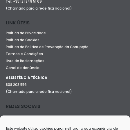
Tel:
+351 21 848 51 69
(Chamada para a rede fixa nacional)
LINK ÚTEIS
Política de Privacidade
Política de Cookies
Política de Política de Prevenção da Corrupção
Termos e Condições
Livro de Reclamações
Canal de denúncia
ASSISTÊNCIA TÉCNICA
808 203 556
(Chamada para a rede fixa nacional)
REDES SOCIAIS
Este website utiliza cookies para melhorar a sua experiência de