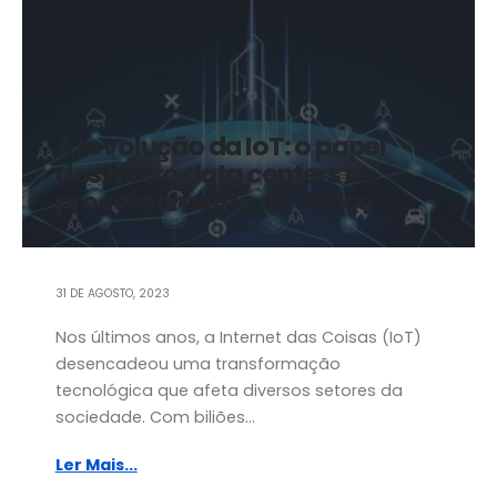
A revolução da IoT: o papel
dos micro data centers no
processamento de dados
31 DE AGOSTO, 2023
Nos últimos anos, a Internet das Coisas (IoT)
desencadeou uma transformação
tecnológica que afeta diversos setores da
sociedade. Com biliões...
Ler Mais...