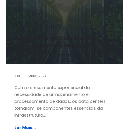
Entenda a relação entre o
data center e a tecnologia
sustentável
11 DE SETEMBRO, 2024
Com o crescimento exponencial da
necessidade de armazenamento e
processamento de dados, os data centers
tornaram-se componentes essenciais da
infraestrutura...
Ler Mais...