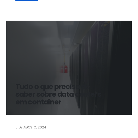
Tudo o que precisa de
saber sobre data centers
em container
6 DE AGOSTO, 2024