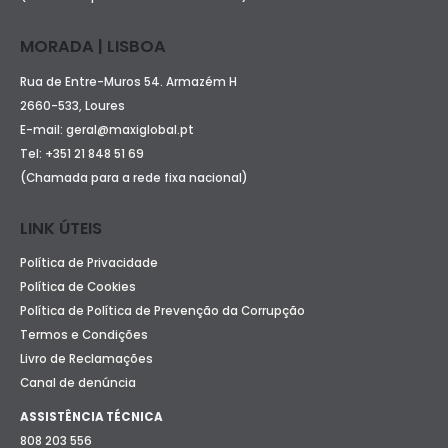
MORADA | LISBOA
Rua de Entre-Muros 54. Armazém H
2660-533, Loures
E-mail:
geral@maxiglobal.pt
Tel:
+351 21 848 51 69
(Chamada para a rede fixa nacional)
LINK ÚTEIS
Política de Privacidade
Política de Cookies
Política de Política de Prevenção da Corrupção
Termos e Condições
Livro de Reclamações
Canal de denúncia
ASSISTÊNCIA TÉCNICA
808 203 556