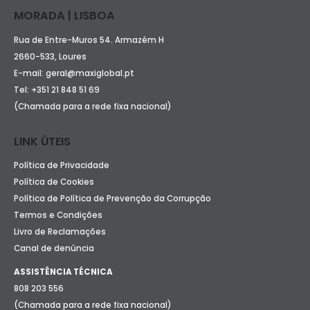
MORADA | LISBOA
Rua de Entre-Muros 54. Armazém H
2660-533, Loures
E-mail:
geral@maxiglobal.pt
Tel:
+351 21 848 51 69
(Chamada para a rede fixa nacional)
LINK ÚTEIS
Política de Privacidade
Política de Cookies
Política de Política de Prevenção da Corrupção
Termos e Condições
Livro de Reclamações
Canal de denúncia
ASSISTÊNCIA TÉCNICA
808 203 556
(Chamada para a rede fixa nacional)