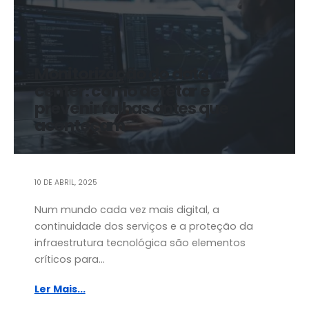
Monitorização do data
center: como detetar e
prevenir falhas antes que
aconteçam
10 DE ABRIL, 2025
Num mundo cada vez mais digital, a
continuidade dos serviços e a proteção da
infraestrutura tecnológica são elementos
críticos para...
Ler Mais...