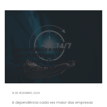
Redundância e alta
disponibilidade:
garantindo a continuidade
operacional nos data
centers
16 DE DEZEMBRO, 2024
A dependência cada vez maior das empresas