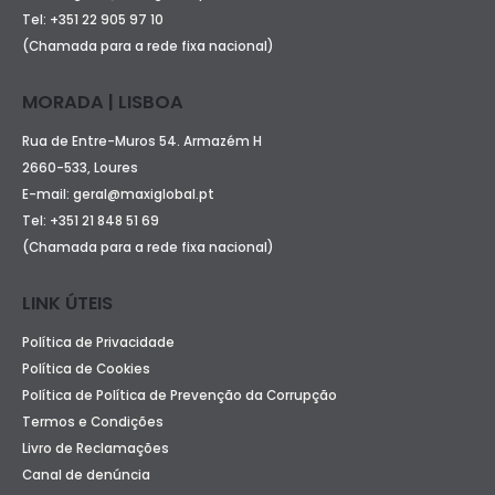
Tel:
+351 22 905 97 10
(Chamada para a rede fixa nacional)
MORADA | LISBOA
Rua de Entre-Muros 54. Armazém H
2660-533, Loures
E-mail:
geral@maxiglobal.pt
Tel:
+351 21 848 51 69
(Chamada para a rede fixa nacional)
LINK ÚTEIS
Política de Privacidade
Política de Cookies
Política de Política de Prevenção da Corrupção
Termos e Condições
Livro de Reclamações
Canal de denúncia