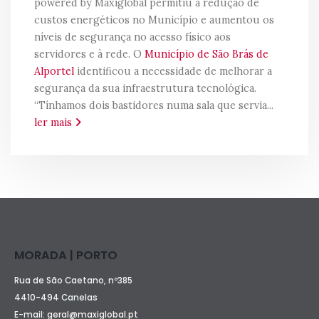
powered by Maxiglobal permitiu a redução de
custos energéticos no Município e aumentou os
níveis de segurança no acesso físico aos
servidores e à rede. O
Município de São Brás de
Alportel
identificou a necessidade de melhorar a
segurança da sua infraestrutura tecnológica.
“Tínhamos dois bastidores numa sala que servia...
ler mais
MORADA | PORTO
Rua de São Caetano, nº385
4410-494 Canelas
E-mail:
geral@maxiglobal.pt