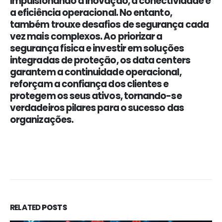
impulsionando a inovação, a conectividade e
a eficiência operacional. No entanto,
também trouxe desafios de segurança cada
vez mais complexos. Ao priorizar a
segurança física e investir em soluções
integradas de proteção, os data centers
garantem a continuidade operacional,
reforçam a confiança dos clientes e
protegem os seus ativos, tornando-se
verdadeiros pilares para o sucesso das
organizações.
RELATED
POSTS