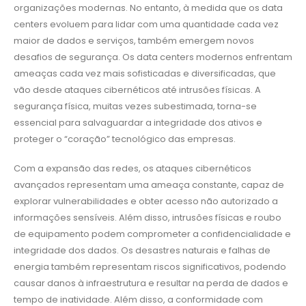
organizações modernas. No entanto, à medida que os data
centers evoluem para lidar com uma quantidade cada vez
maior de dados e serviços, também emergem novos
desafios de segurança. Os data centers modernos enfrentam
ameaças cada vez mais sofisticadas e diversificadas, que
vão desde ataques cibernéticos até intrusões físicas. A
segurança física, muitas vezes subestimada, torna-se
essencial para salvaguardar a integridade dos ativos e
proteger o “coração” tecnológico das empresas.
Com a expansão das redes, os ataques cibernéticos
avançados representam uma ameaça constante, capaz de
explorar vulnerabilidades e obter acesso não autorizado a
informações sensíveis. Além disso, intrusões físicas e roubo
de equipamento podem comprometer a confidencialidade e
integridade dos dados. Os desastres naturais e falhas de
energia também representam riscos significativos, podendo
causar danos à infraestrutura e resultar na perda de dados e
tempo de inatividade. Além disso, a conformidade com