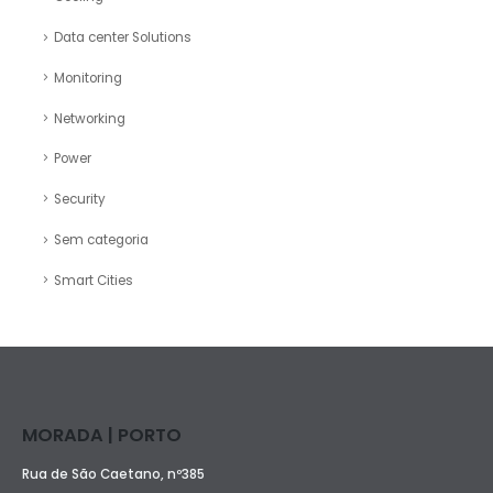
Data center Solutions
Monitoring
Networking
Power
Security
Sem categoria
Smart Cities
MORADA | PORTO
Rua de São Caetano, nº385