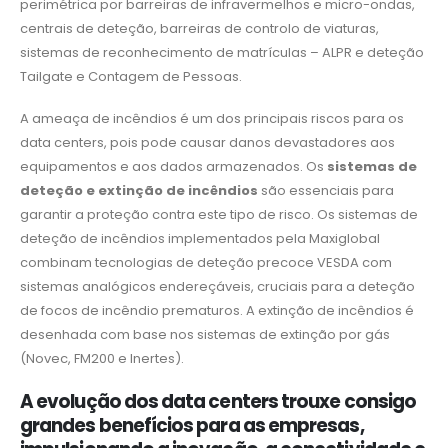
perimétrica por barreiras de infravermelhos e micro-ondas,
centrais de deteção, barreiras de controlo de viaturas,
sistemas de reconhecimento de matrículas – ALPR e deteção
Tailgate e Contagem de Pessoas.
A ameaça de incêndios é um dos principais riscos para os
data centers, pois pode causar danos devastadores aos
equipamentos e aos dados armazenados. Os
sistemas de
deteção e extinção de incêndios
são essenciais para
garantir a proteção contra este tipo de risco. Os sistemas de
deteção de incêndios implementados pela Maxiglobal
combinam tecnologias de deteção precoce VESDA com
sistemas analógicos endereçáveis, cruciais para a deteção
de focos de incêndio prematuros. A extinção de incêndios é
desenhada com base nos sistemas de extinção por gás
(Novec, FM200 e Inertes).
A evolução dos data centers trouxe consigo
grandes benefícios para as empresas,