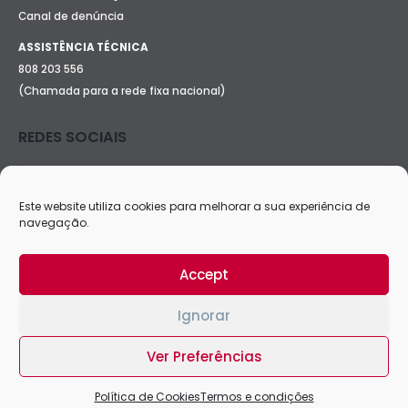
Canal de denúncia
ASSISTÊNCIA TÉCNICA
808 203 556
(Chamada para a rede fixa nacional)
REDES SOCIAIS
Este website utiliza cookies para melhorar a sua experiência de
navegação.
Accept
Ignorar
Ver Preferências
Copyright © 2024 Maxiglobal
Política de Cookies
Termos e condições