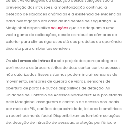
center. As vantagens da utilização destas soluções são a
prevenção das intrusões, a monitorização contínua, a
deteção de situações anómalas e a existência de evidências
para investigação em caso de incidentes de segurança. A
Maxiglobal disponibiliza
soluções
que se adequam a uma
vasta gama de aplicações, desde as robustas câmaras de
exterior para climas rigorosos até aos produtos de aparência
discreta para ambientes sensíveis.
Os
sistemas de intrusão
são projetados para proteger o
perímetro e as áreas restritas do data center contra acessos
não autorizados. Esses sistemas podem incluir sensores de
movimento, sensores de quebra de vidros, sensores de
abertura de portas e outros dispositivos de deteção. As
Unidades de Controlo de Acessos ModSecur® ACS projetadas
pela Maxiglobal asseguram o controlo de acesso aos locais
por meio de PIN, cartões de proximidade, leitores biométricos
e reconhecimento facial. Disponibilizamos também soluções
de: deteção de intrusão de pessoas, proteção periférica e