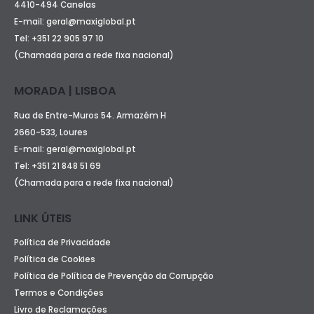
4410-494 Canelas
E-mail:
geral@maxiglobal.pt
Tel:
+351 22 905 97 10
(Chamada para a rede fixa nacional)
MORADA | LISBOA
Rua de Entre-Muros 54. Armazém H
2660-533, Loures
E-mail:
geral@maxiglobal.pt
Tel:
+351 21 848 51 69
(Chamada para a rede fixa nacional)
LINK ÚTEIS
Política de Privacidade
Política de Cookies
Política de Política de Prevenção da Corrupção
Termos e Condições
Livro de Reclamações