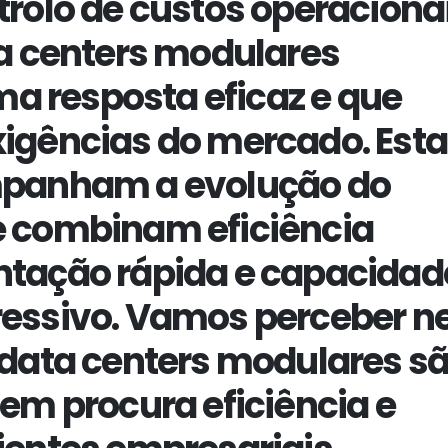
rolo de custos operacionai
ta centers modulares
 resposta eficaz e que
igências do mercado. Est
mpanham a evolução do
e combinam eficiência
ntação rápida e capacidad
ressivo. Vamos perceber n
 data centers modulares sã
em procura eficiência e