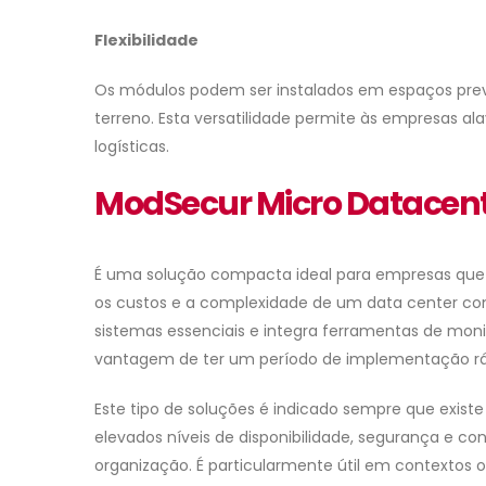
Flexibilidade
Os módulos podem ser instalados em espaços previ
terreno. Esta versatilidade permite às empresas al
logísticas.
ModSecur Micro Datacen
É uma solução compacta ideal para empresas que
os custos e a complexidade de um data center com
sistemas essenciais e integra ferramentas de mon
vantagem de ter um período de implementação rá
Este tipo de soluções é indicado sempre que exis
elevados níveis de disponibilidade, segurança e c
organização. É particularmente útil em contextos o