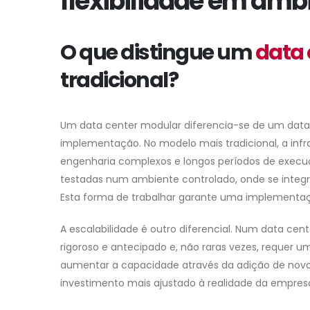
flexibilidade em amb
O que distingue um
data 
tradicional?
Um data center modular diferencia-se de um data 
implementação. No modelo mais tradicional, a infr
engenharia complexos e longos períodos de execu
testadas num ambiente controlado, onde se integr
Esta forma de trabalhar garante uma implementaç
A escalabilidade é outro diferencial. Num data ce
rigoroso e antecipado e, não raras vezes, requer u
aumentar a capacidade através da adição de novos
investimento mais ajustado à realidade da empres