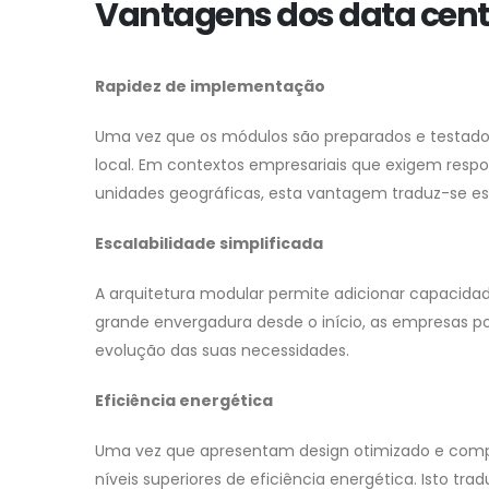
Vantagens dos data cen
Rapidez de implementação
Uma vez que os módulos são preparados e testado
local. Em contextos empresariais que exigem resp
unidades geográficas, esta vantagem traduz-se es
Escalabilidade simplificada
A arquitetura modular permite adicionar capacid
grande envergadura desde o início, as empresas p
evolução das suas necessidades.
Eficiência energética
Uma vez que apresentam design otimizado e comp
níveis superiores de eficiência energética. Isto t