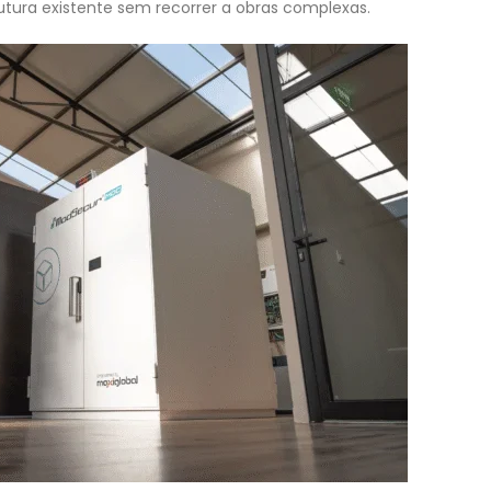
rutura existente sem recorrer a obras complexas.