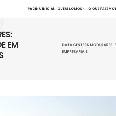
PÁGINA INICIAL
QUEM SOMOS
O QUE FAZEMO
ES:
DE EM
DATA CENTERS MODULARES: EF
EMPRESARIAIS
S