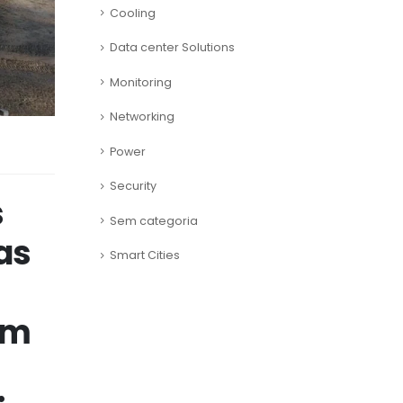
Cooling
Data center Solutions
Monitoring
Networking
Power
Security
s
Sem categoria
as
Smart Cities
em