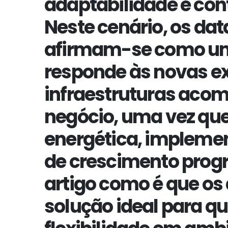
adaptabilidade e cont
Neste cenário, os da
afirmam-se como uma
responde às novas ex
infraestruturas aco
negócio, uma vez qu
energética, impleme
de crescimento prog
artigo como é que os
solução ideal para qu